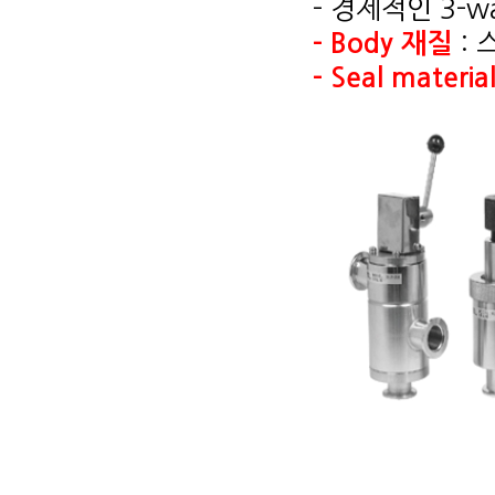
- 경제적인 3-wa
-
Body 재질
: 
-
Seal materia