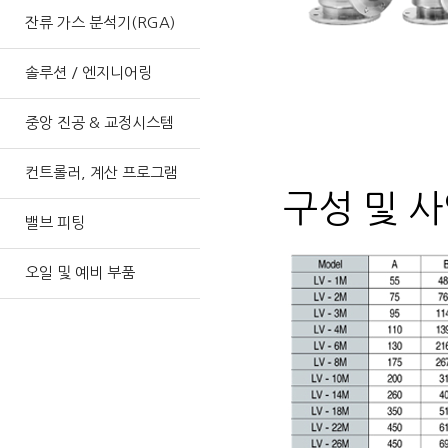
잔류 가스 분석기(RGA)
솔루션 / 엔지니어링
중앙 진공 & 교정시스템
컨트롤러, 계산 프로그램
구성 및 
밸브 피팅
오일 및 예비 부품