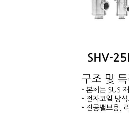
SHV-25
구조 및 
- 본체는 SUS
- 전자코일 방
- 진공밸브용,