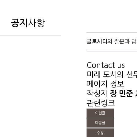
사항
공지
글로시티
의 질문과 답
Contact us
미래 도시의 선
페이지 정보
작성자
장 민준
관련링크
이전글
다음글
수정