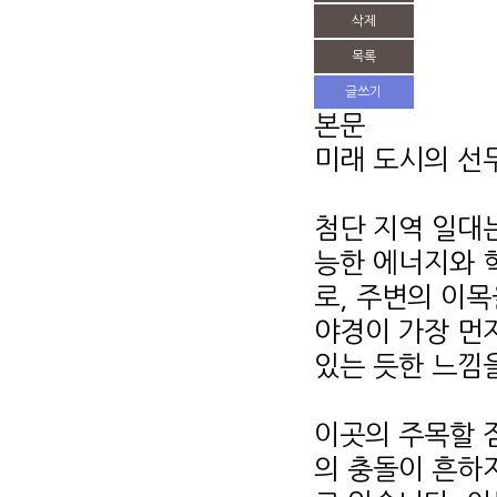
삭제
목록
글쓰기
본문
미래 도시의 선
첨단 지역 일대
능한 에너지와 
로, 주변의 이
야경이 가장 먼
있는 듯한 느낌
이곳의 주목할 
의 충돌이 흔하